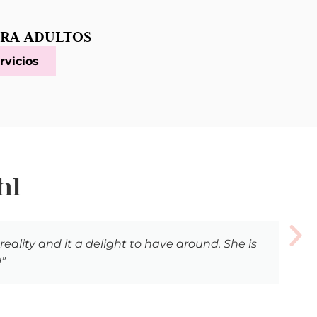
ARA ADULTOS
rvicios
hl
reality and it a delight to have around. She is
”