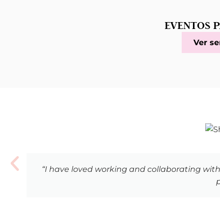
EVENTOS P
Ver se
“I have loved working and collaborating with R