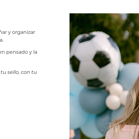
ar y organizar
a.
ien pensado y la
tu sello, con tu