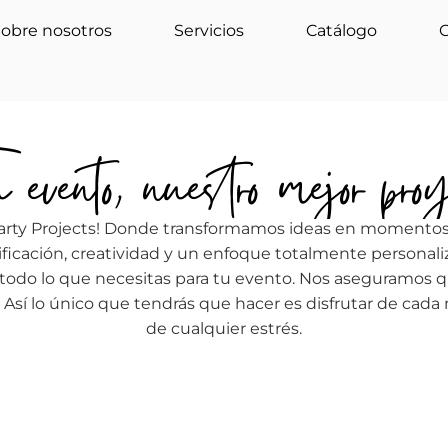
obre nosotros
Servicios
Catálogo
evento, nuestro mejor proy
arty Projects! Donde t
ransformamos ideas en momentos 
ificación, creatividad y un enfoque totalmente personali
do lo que necesitas para tu evento. Nos aseguramos qu
a. Así lo único que tendrás que hacer es disfrutar de ca
de cualquier estrés.