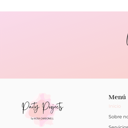
Menú
Inicio
Sobre n
Servicio